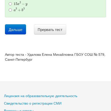
15
x
2
−
y
a
3
+
b
3
Дальше
Прервать тест
Автор теста - Удалова Елена Михайловна ГБОУ СОШ № 579,
Санкт-Петербург
Лицензия на образовательную деятельность
Свидетельство о регистрации СМИ
Вопросы и ответы