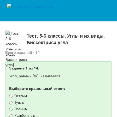
Тест. 5-6 классы. Углы и их виды.
Биссектриса угла
Всего заданий - 14
Задание 1 из 14:
94
∘
Угол, равный
, называется …
Выберите правильный ответ:
Острым
Тупым
Прямым
Развёрнутым