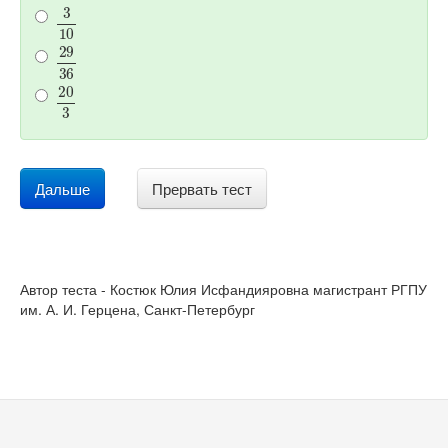
3
10
29
36
20
3
Дальше
Прервать тест
Автор теста - Костюк Юлия Исфандияровна магистрант РГПУ
им. А. И. Герцена, Санкт-Петербург