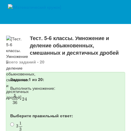
Тест. 5-6 классы. Умножение и
деление обыкновенных,
смешанных и десятичных дробей
Всего заданий - 20
Задание 1 из 20:
Выполнить умножение:
5
36
⋅
24
Выберите правильный ответ:
3
1
3