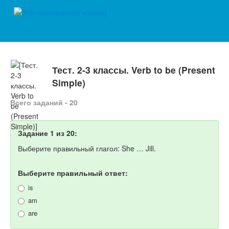
Тест. 2-3 классы. Verb to be (Present
Simple)
Всего заданий - 20
Задание 1 из 20:
Выберите правильный глагол: She … Jill.
Выберите правильный ответ:
is
am
are