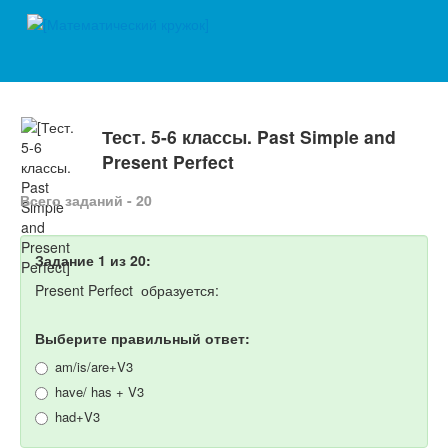
Тест. 5-6 классы. Past Simple and
Present Perfect
Всего заданий - 20
Задание 1 из 20:
Present Perfect образуется:
Выберите правильный ответ:
am/is/are+V3
have/ has + V3
had+V3