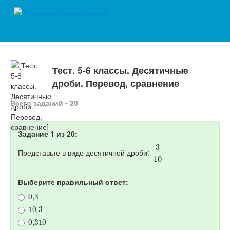
Тест. 5-6 классы. Десятичныe
дроби. Перевод, сравнение
Всего заданий - 20
Задание 1 из 20:
3
10
Представьте в виде десятичной дроби:
Выберите правильный ответ:
0
,
3
10
,
3
0,310
3
,
10