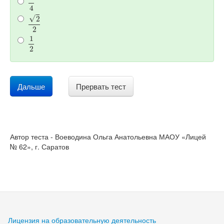
2
2
1
2
Дальше
Прервать тест
Автор теста - Воеводина Ольга Анатольевна МАОУ «Лицей
№ 62», г. Саратов
Лицензия на образовательную деятельность