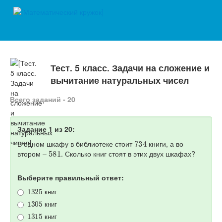
Тест. 5 класс. Задачи на сложение и
вычитание натуральных чисел
Всего заданий - 20
Задание 1 из 20:
734
В одном шкафу в библиотеке стоит
книги, а во
581
втором –
. Сколько книг стоят в этих двух шкафах?
Выберите правильный ответ:
1325
книг
1305
книг
1315
книг