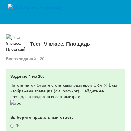
Тест. 9 класс. Площадь
Всего заданий - 20
Задание 1 из 20:
1
×
1
На клетчатой бумаге с клетками размером
cм
см
изображена трапеция (см. рисунок). Найдите ее
площадь в квадратных сантиметрах.
Выберите правильный ответ:
10
32
,
5