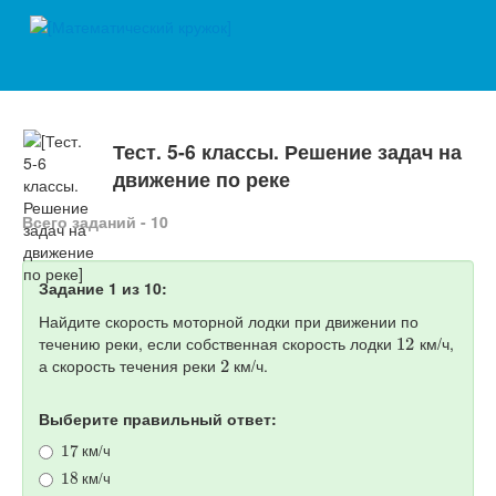
Тест. 5-6 классы. Решение задач на
движение по реке
Всего заданий - 10
Задание 1 из 10:
Найдите скорость моторной лодки при движении по
12
течению реки, если собственная скорость лодки
км/ч,
2
а скорость течения реки
км/ч.
Выберите правильный ответ:
17
км/ч
18
км/ч
14