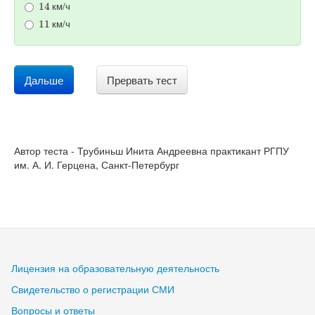
км/ч
11
км/ч
Дальше
Прервать тест
Автор теста - Трубиньш Инита Андреевна практикант РГПУ
им. А. И. Герцена, Санкт-Петербург
Лицензия на образовательную деятельность
Свидетельство о регистрации СМИ
Вопросы и ответы