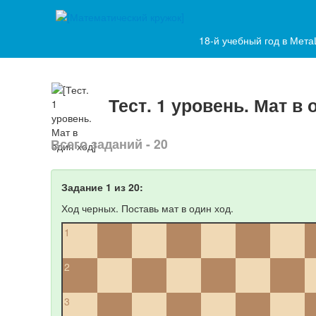
18-й учебный год в Мет
Тест. 1 уровень. Мат в 
Всего заданий - 20
Задание 1 из 20:
Ход черных. Поставь мат в один ход.
1
2
3